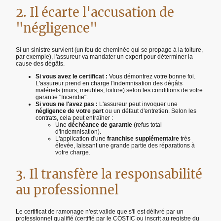
2. Il écarte l'accusation de
"négligence"
Si un sinistre survient (un feu de cheminée qui se propage à la toiture,
par exemple), l'assureur va mandater un expert pour déterminer la
cause des dégâts.
Si vous avez le certificat :
Vous démontrez votre bonne foi.
L'assureur prend en charge l'indemnisation des dégâts
matériels (murs, meubles, toiture) selon les conditions de votre
garantie "Incendie".
Si vous ne l'avez pas :
L'assureur peut invoquer une
négligence de votre part
ou un défaut d'entretien. Selon les
contrats, cela peut entraîner :
Une
déchéance de garantie
(refus total
d'indemnisation).
L'application d'une
franchise supplémentaire
très
élevée, laissant une grande partie des réparations à
votre charge.
3. Il transfère la responsabilité
au professionnel
Le certificat de ramonage n'est valide que s'il est délivré par un
professionnel qualifié (certifié par le COSTIC ou inscrit au registre du