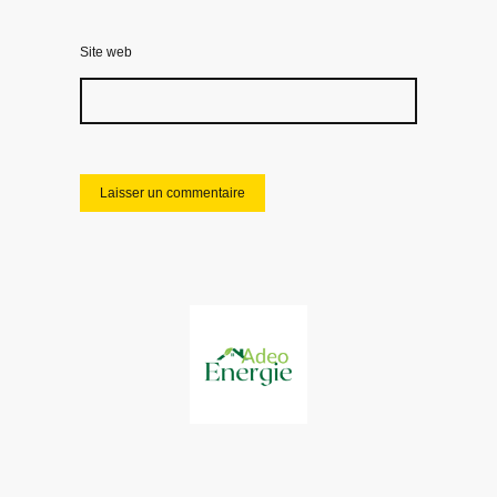
Site web
Ramonage et Entretien de votre Cheminée, poêle et Chaudière