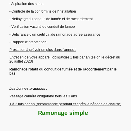
- Aspiration des suies
- Contrôle de la conformité de l'installation
- Nettoyage du conduit de fumée et de raccordement
- Vérification vacuité du conduit de fumée
- Délivrance d'un certificat de ramonage agrée assurance
- Rapport d'intervention
Prestation à prévoir en plus dans l'année :
Entretien de votre appareil obligatoire 1 fois par an (selon le décret du
20 juillet 2023)
Ramonage rotatif du conduit de fumée et de raccordement par le
bas
Les bonnes pratiques :
Passage caméra obligatoire tous les 3 ans
1 à 2 fois par an (recommandé pendant et après la période de chauffe)
Ramonage simple