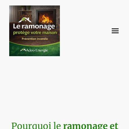
Pourquoi le
ramonage et