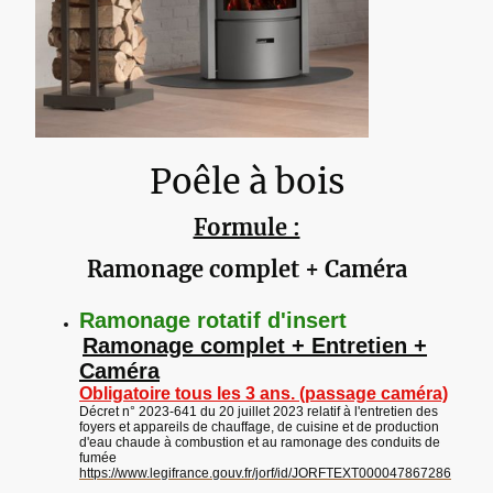
Poêle à bois
Formule :
Ramonage complet + Caméra
Ramonage rotatif d'insert
Ramonage complet + Entretien +
Caméra
Obligatoire tous les 3 ans. (passage caméra)
Décret n° 2023-641 du 20 juillet 2023 relatif à l'entretien des
foyers et appareils de chauffage, de cuisine et de production
d'eau chaude à combustion et au ramonage des conduits de
fumée
https://www.legifrance.gouv.fr/jorf/id/JORFTEXT000047867286