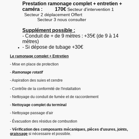
Prestation ramonage complet + entretien +
caméra : 170€
Secteur d'intervention 1
Secteur 2 déplacement Offert
Secteur 3 nous consulter
Supplément possible :
- Conduit de + de 9 mètres : +35€ (de 9 à 14
mètres)
- Si dépose de tubage +30€
Le ramonage complet + Entretien
- Mise en place de protection
-
Ramonage rotatif
- Aspiration des suies et cendre
- Contrôle de la conformité de l'installation
- Nettoyage du conduit de fumée et de raccordement
-
Nettoyage complet du terminal
- Nettoyage passage d'air
- Évacuation des résidus de combustion
-
Vérification des composants mécaniques, pièces d'usures, joints,
graissage
si nécessaire et possible.